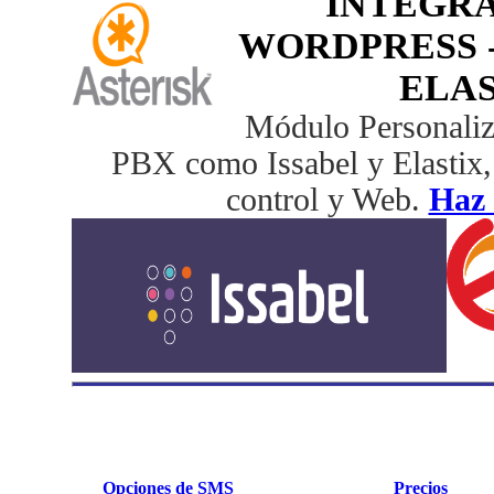
INTEGR
WORDPRESS - 
ELAS
Módulo Personaliza
PBX como Issabel y Elastix, 
control y Web.
Haz 
Opciones de SMS
Precios